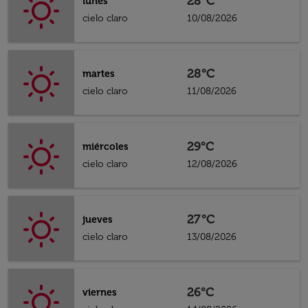
28°C
lunes
cielo claro
10/08/2026
28°C
martes
cielo claro
11/08/2026
29°C
miércoles
cielo claro
12/08/2026
27°C
jueves
cielo claro
13/08/2026
26°C
viernes