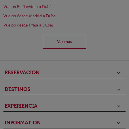
Vuelos Er-Rachidía a Dubái
Vuelos desde Madrid a Dubái
Vuelos desde Praia a Dubái
Ver más
RESERVACIÓN
keyboard_arrow_down
DESTINOS
keyboard_arrow_down
EXPERIENCIA
keyboard_arrow_down
INFORMATION
keyboard_arrow_down