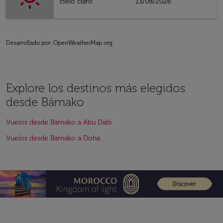
cielo claro
13/08/2026
Desarrollado por
: OpenWeatherMap.org
Explore los destinos más elegidos
desde Bámako
Vuelos desde Bámako a Abu Dabi
Vuelos desde Bámako a Doha