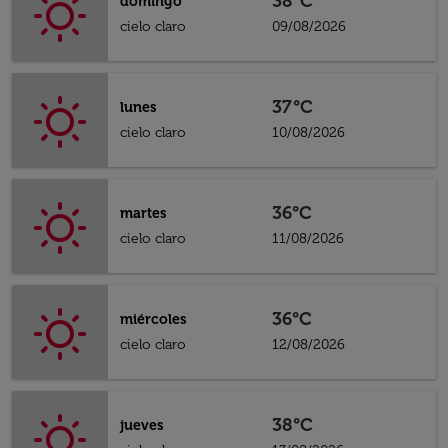
38°C
domingo
cielo claro
09/08/2026
37°C
lunes
cielo claro
10/08/2026
36°C
martes
cielo claro
11/08/2026
36°C
miércoles
cielo claro
12/08/2026
38°C
jueves