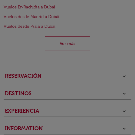
Vuelos Er-Rachidía a Dubái
Vuelos desde Madrid a Dubái
Vuelos desde Praia a Dubái
Ver más
RESERVACIÓN
keyboard_arrow_down
DESTINOS
keyboard_arrow_down
EXPERIENCIA
keyboard_arrow_down
INFORMATION
keyboard_arrow_down