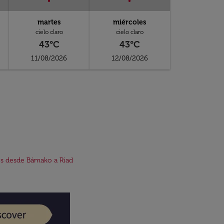
martes
miércoles
cielo claro
cielo claro
43°C
43°C
11/08/2026
12/08/2026
s desde Bámako a Riad