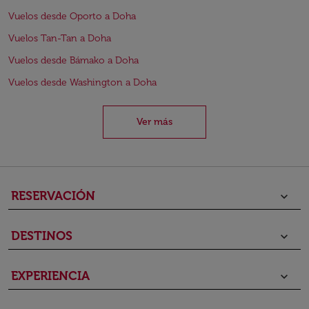
Vuelos desde Oporto a Doha
Vuelos Tan-Tan a Doha
Vuelos desde Bámako a Doha
Vuelos desde Washington a Doha
Ver más
RESERVACIÓN
keyboard_arrow_down
DESTINOS
keyboard_arrow_down
EXPERIENCIA
keyboard_arrow_down