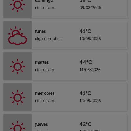
39°C
domingo
cielo claro
09/08/2026
41°C
lunes
algo de nubes
10/08/2026
44°C
martes
cielo claro
11/08/2026
41°C
miércoles
cielo claro
12/08/2026
42°C
jueves