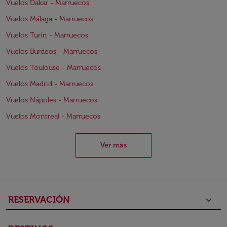
Vuelos Dakar - Marruecos
Vuelos Málaga - Marruecos
Vuelos Turín - Marruecos
Vuelos Burdeos - Marruecos
Vuelos Toulouse - Marruecos
Vuelos Madrid - Marruecos
Vuelos Nápoles - Marruecos
Vuelos Montreal - Marruecos
Ver más
RESERVACIÓN
keyboard_arrow_down