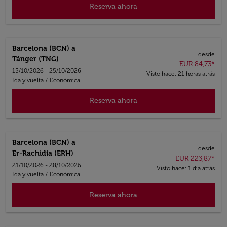
Reserva ahora
Barcelona (BCN)
a
desde
Tánger (TNG)
EUR 84,73
*
15/10/2026 - 25/10/2026
Visto hace: 21 horas atrás
Ida y vuelta
/
Económica
Reserva ahora
Barcelona (BCN)
a
desde
Er-Rachidía (ERH)
EUR 223,87
*
21/10/2026 - 28/10/2026
Visto hace: 1 día atrás
Ida y vuelta
/
Económica
Reserva ahora