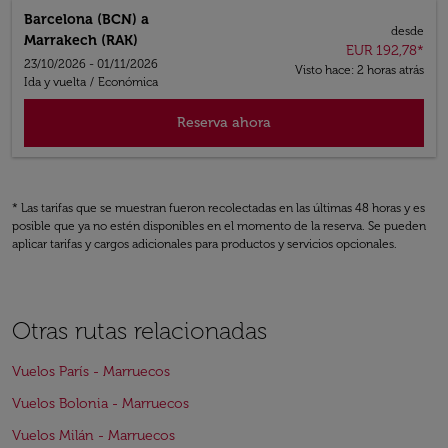
Barcelona (BCN)
a
desde
Marrakech (RAK)
EUR 192,78
*
23/10/2026 - 01/11/2026
Visto hace: 2 horas atrás
Ida y vuelta
/
Económica
Reserva ahora
* Las tarifas que se muestran fueron recolectadas en las últimas 48 horas y es
posible que ya no estén disponibles en el momento de la reserva. Se pueden
aplicar tarifas y cargos adicionales para productos y servicios opcionales.
Otras rutas relacionadas
Vuelos París - Marruecos
Vuelos Bolonia - Marruecos
Vuelos Milán - Marruecos