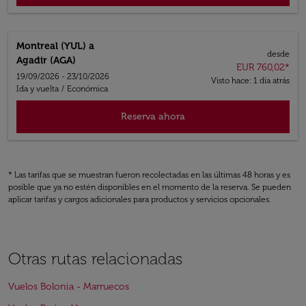
Montreal (YUL)
a
desde
Agadir (AGA)
EUR 760,02
*
19/09/2026 - 23/10/2026
Visto hace: 1 día atrás
Ida y vuelta
/
Económica
Reserva ahora
* Las tarifas que se muestran fueron recolectadas en las últimas 48 horas y es
posible que ya no estén disponibles en el momento de la reserva. Se pueden
aplicar tarifas y cargos adicionales para productos y servicios opcionales.
Otras rutas relacionadas
Vuelos Bolonia - Marruecos