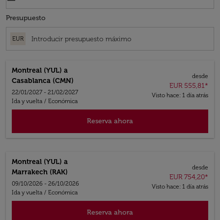
Presupuesto
EUR
Montreal (YUL)
a
desde
Casablanca (CMN)
EUR 555,81
*
22/01/2027 - 21/02/2027
Visto hace: 1 día atrás
Ida y vuelta
/
Económica
Reserva ahora
Montreal (YUL)
a
desde
Marrakech (RAK)
EUR 754,20
*
09/10/2026 - 26/10/2026
Visto hace: 1 día atrás
Ida y vuelta
/
Económica
Reserva ahora