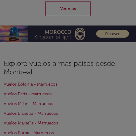
Ver más
Explore vuelos a más países desde
Montreal
Vuelos Bolonia - Marruecos
Vuelos París - Marruecos
Vuelos Milán - Marruecos
Vuelos Bruselas - Marruecos
Vuelos Marsella - Marruecos
Vuelos Roma - Marruecos