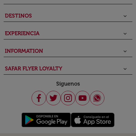
DESTINOS
keyboard_arrow_down
EXPERIENCIA
keyboard_arrow_down
INFORMATION
keyboard_arrow_down
SAFAR FLYER LOYALTY
keyboard_arrow_down
Síguenos