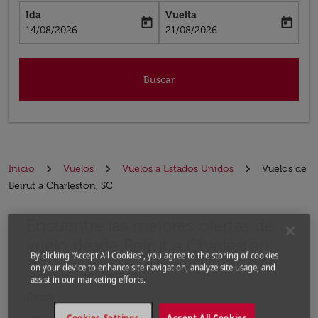
Ida
Vuelta
today
today
fc-booking-departure-date-aria-label
fc-booking-return-date-aria-label
14/08/2026
21/08/2026
Buscar
Inicio
Vuelos
Vuelos a Estados Unidos
Vuelos de
Beirut a Charleston, SC
Encuentre las mejores ofertas de
Por favor, intente actualizar su ruta (origen y / o dest
vuelo desde Beirut a Charleston,
By clicking “Accept All Cookies”, you agree to the storing of cookies
SC
on your device to enhance site navigation, analyze site usage, and
assist in our marketing efforts.
Desde