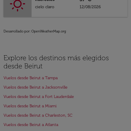
cielo claro
12/08/2026
Desarrollado por
: OpenWeatherMap.org
Explore los destinos más elegidos
desde Beirut
Vuelos desde Beirut a Tampa
Vuelos desde Beirut a Jacksonville
Vuelos desde Beirut a Fort Lauderdale
Vuelos desde Beirut a Miami
Vuelos desde Beirut a Charleston, SC
Vuelos desde Beirut a Atlanta