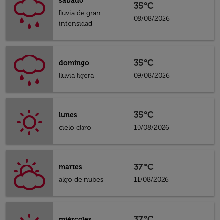
sábado
35°C
lluvia de gran
08/08/2026
intensidad
35°C
domingo
lluvia ligera
09/08/2026
35°C
lunes
cielo claro
10/08/2026
37°C
martes
algo de nubes
11/08/2026
37°C
miércoles