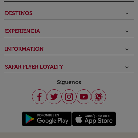
DESTINOS
keyboard_arrow_down
EXPERIENCIA
keyboard_arrow_down
INFORMATION
keyboard_arrow_down
SAFAR FLYER LOYALTY
keyboard_arrow_down
Síguenos