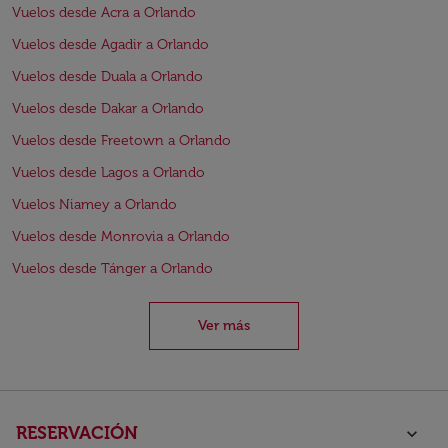
Vuelos desde Acra a Orlando
Vuelos desde Agadir a Orlando
Vuelos desde Duala a Orlando
Vuelos desde Dakar a Orlando
Vuelos desde Freetown a Orlando
Vuelos desde Lagos a Orlando
Vuelos Niamey a Orlando
Vuelos desde Monrovia a Orlando
Vuelos desde Tánger a Orlando
Ver más
RESERVACIÓN
keyboard_arrow_down