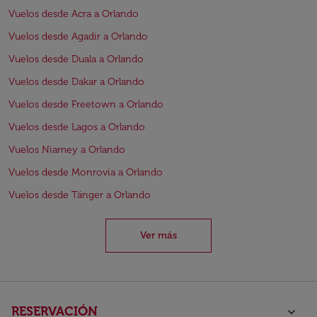
Vuelos desde Acra a Orlando
Vuelos desde Agadir a Orlando
Vuelos desde Duala a Orlando
Vuelos desde Dakar a Orlando
Vuelos desde Freetown a Orlando
Vuelos desde Lagos a Orlando
Vuelos Niamey a Orlando
Vuelos desde Monrovia a Orlando
Vuelos desde Tánger a Orlando
Ver más
RESERVACIÓN
keyboard_arrow_down