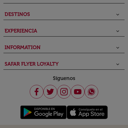
DESTINOS
keyboard_arrow_down
EXPERIENCIA
keyboard_arrow_down
INFORMATION
keyboard_arrow_down
SAFAR FLYER LOYALTY
keyboard_arrow_down
Síguenos