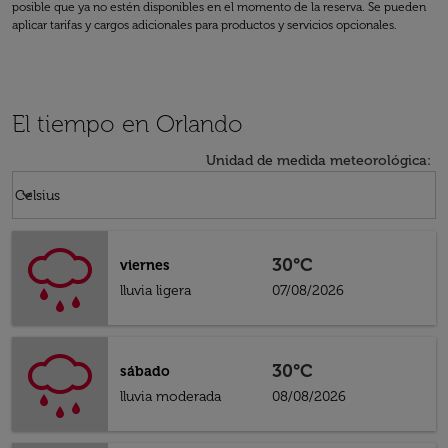
posible que ya no estén disponibles en el momento de la reserva. Se pueden
aplicar tarifas y cargos adicionales para productos y servicios opcionales.
El tiempo en Orlando
Unidad de medida meteorológica
:
Weather unit option Celsius Selected
keyboard_arrow_down
Celsius
30°C
viernes
lluvia ligera
07/08/2026
30°C
sábado
lluvia moderada
08/08/2026