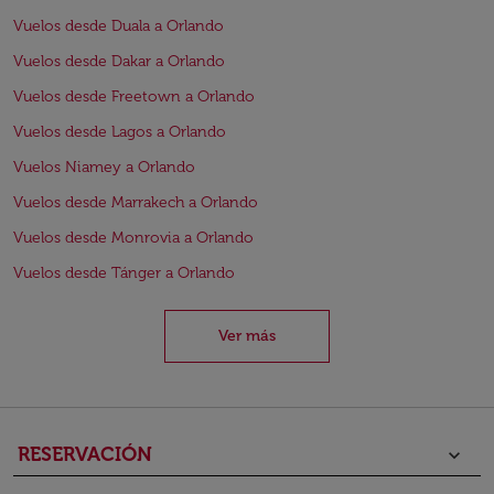
Vuelos desde Duala a Orlando
Vuelos desde Dakar a Orlando
Vuelos desde Freetown a Orlando
Vuelos desde Lagos a Orlando
Vuelos Niamey a Orlando
Vuelos desde Marrakech a Orlando
Vuelos desde Monrovia a Orlando
Vuelos desde Tánger a Orlando
Ver más
RESERVACIÓN
keyboard_arrow_down