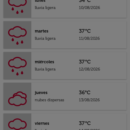
34°C
lunes
lluvia ligera
10/08/2026
37°C
martes
lluvia ligera
11/08/2026
37°C
miércoles
lluvia ligera
12/08/2026
36°C
jueves
nubes dispersas
13/08/2026
37°C
viernes