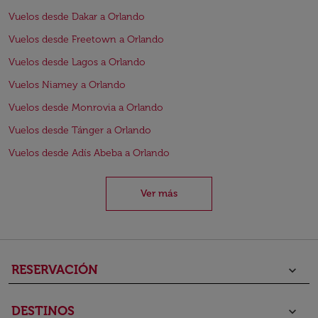
Vuelos desde Dakar a Orlando
Vuelos desde Freetown a Orlando
Vuelos desde Lagos a Orlando
Vuelos Niamey a Orlando
Vuelos desde Monrovia a Orlando
Vuelos desde Tánger a Orlando
Vuelos desde Adís Abeba a Orlando
Ver más
RESERVACIÓN
keyboard_arrow_down
DESTINOS
keyboard_arrow_down