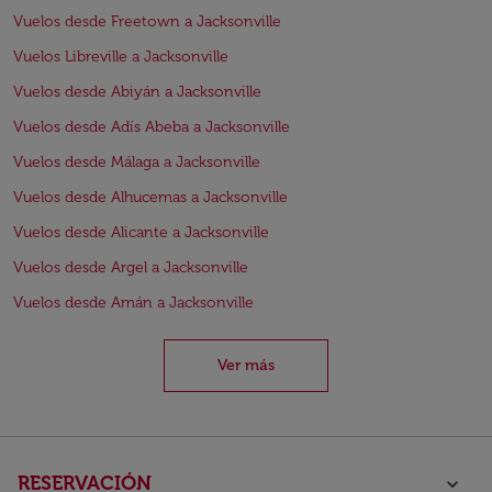
Vuelos desde Freetown a Jacksonville
Vuelos Libreville a Jacksonville
Vuelos desde Abiyán a Jacksonville
Vuelos desde Adís Abeba a Jacksonville
Vuelos desde Málaga a Jacksonville
Vuelos desde Alhucemas a Jacksonville
Vuelos desde Alicante a Jacksonville
Vuelos desde Argel a Jacksonville
Vuelos desde Amán a Jacksonville
Ver más
RESERVACIÓN
keyboard_arrow_down