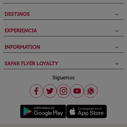
DESTINOS
keyboard_arrow_down
EXPERIENCIA
keyboard_arrow_down
INFORMATION
keyboard_arrow_down
SAFAR FLYER LOYALTY
keyboard_arrow_down
Síguenos