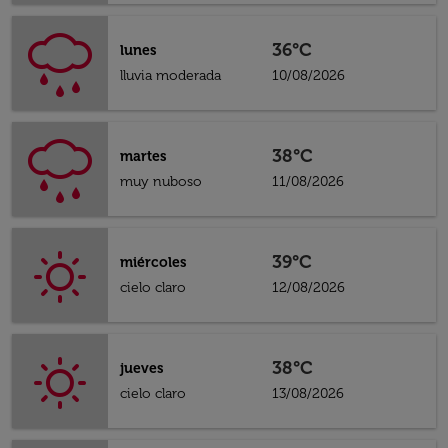
36°C
lunes
lluvia moderada
10/08/2026
38°C
martes
muy nuboso
11/08/2026
39°C
miércoles
cielo claro
12/08/2026
38°C
jueves
cielo claro
13/08/2026