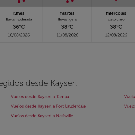
lunes
martes
miércoles
lluvia moderada
lluvia ligera
cielo claro
36°C
38°C
38°C
10/08/2026
11/08/2026
12/08/2026
legidos desde Kayseri
Vuelos desde Kayseri a Tampa
Vuelo
Vuelos desde Kayseri a Fort Lauderdale
Vuelo
Vuelos desde Kayseri a Nashville