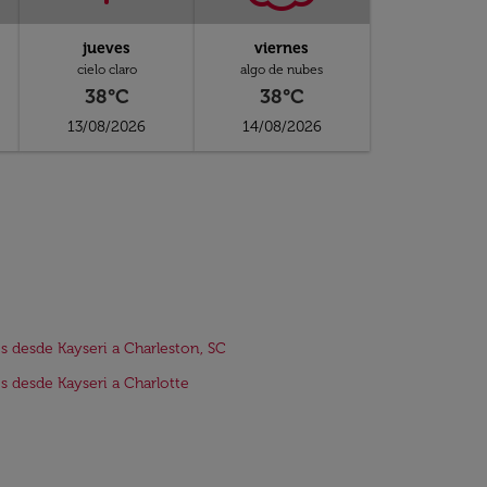
jueves
viernes
cielo claro
algo de nubes
38°C
38°C
13/08/2026
14/08/2026
s desde Kayseri a Charleston, SC
s desde Kayseri a Charlotte