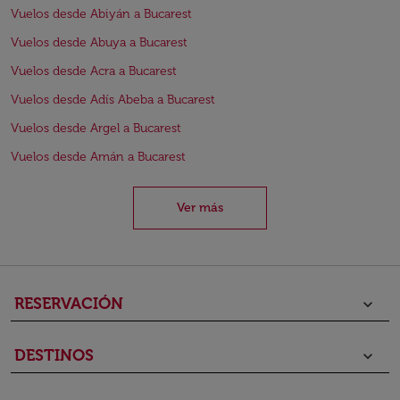
Vuelos desde Abiyán a Bucarest
Vuelos desde Abuya a Bucarest
Vuelos desde Acra a Bucarest
Vuelos desde Adís Abeba a Bucarest
Vuelos desde Argel a Bucarest
Vuelos desde Amán a Bucarest
Ver más
RESERVACIÓN
keyboard_arrow_down
DESTINOS
keyboard_arrow_down