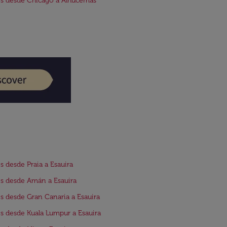
s desde Chicago a Alhucemas
s desde Praia a Esauira
s desde Amán a Esauira
s desde Gran Canaria a Esauira
s desde Kuala Lumpur a Esauira