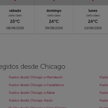
sábado
domingo
lunes
cielo claro
cielo claro
cielo claro
25°C
24°C
24°C
08/08/2026
09/08/2026
10/08/2026
legidos desde Chicago
Vuelos desde Chicago a Marrakech
Vuel
Vuelos desde Chicago a Casablanca
Vuelo
Vuelos desde Chicago a Rabat
Vuelo
Vuelos desde Chicago Aaiún
Vuelo