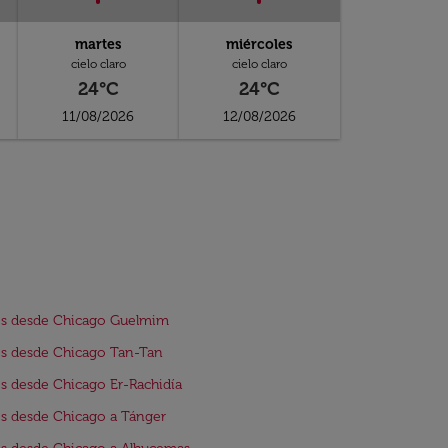
martes
miércoles
cielo claro
cielo claro
24°C
24°C
11/08/2026
12/08/2026
os desde Chicago Guelmim
s desde Chicago Tan-Tan
s desde Chicago Er-Rachidía
s desde Chicago a Tánger