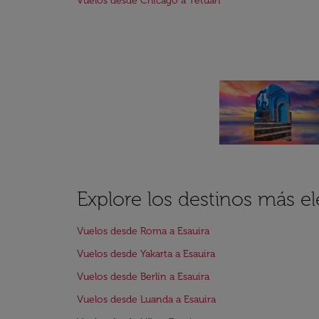
Vuelos desde Chicago a Tetuán
Explore los destinos más el
Vuelos desde Roma a Esauira
Vuelos desde Yakarta a Esauira
Vuelos desde Berlín a Esauira
Vuelos desde Luanda a Esauira