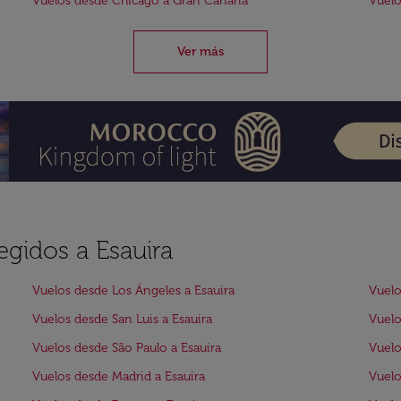
Vuelos desde Chicago a Gran Canaria
Vuelo
Ver más
egidos a Esauira
Vuelos desde Los Ángeles a Esauira
Vuelo
Vuelos desde San Luis a Esauira
Vuelo
Vuelos desde São Paulo a Esauira
Vuelo
Vuelos desde Madrid a Esauira
Vuelo