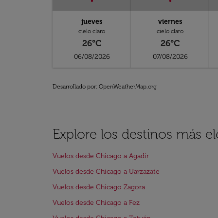
jueves
viernes
cielo claro
cielo claro
26°C
26°C
06/08/2026
07/08/2026
Desarrollado por
: OpenWeatherMap.org
Explore los destinos más e
Vuelos desde Chicago a Agadir
Vuelos desde Chicago a Uarzazate
Vuelos desde Chicago Zagora
Vuelos desde Chicago a Fez