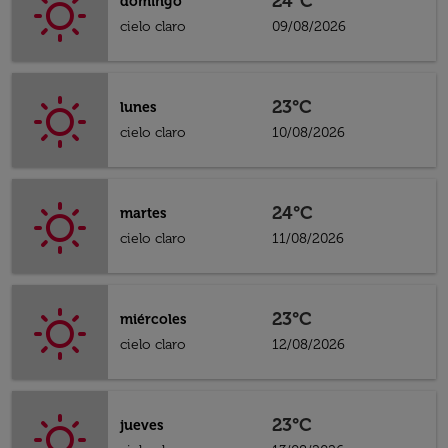
24°C
domingo
cielo claro
09/08/2026
23°C
lunes
cielo claro
10/08/2026
24°C
martes
cielo claro
11/08/2026
23°C
miércoles
cielo claro
12/08/2026
23°C
jueves