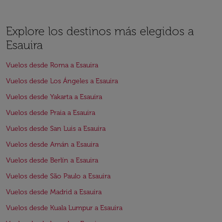
Explore los destinos más elegidos a
Esauira
Vuelos desde Roma a Esauira
Vuelos desde Los Ángeles a Esauira
Vuelos desde Yakarta a Esauira
Vuelos desde Praia a Esauira
Vuelos desde San Luis a Esauira
Vuelos desde Amán a Esauira
Vuelos desde Berlín a Esauira
Vuelos desde São Paulo a Esauira
Vuelos desde Madrid a Esauira
Vuelos desde Kuala Lumpur a Esauira