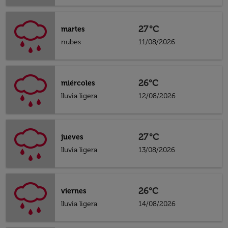
27°C
martes
nubes
11/08/2026
26°C
miércoles
lluvia ligera
12/08/2026
27°C
jueves
lluvia ligera
13/08/2026
26°C
viernes
lluvia ligera
14/08/2026