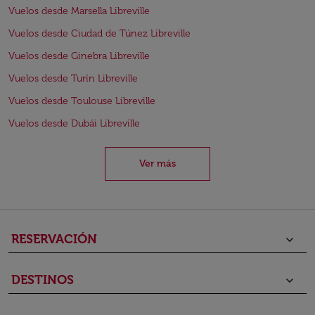
Vuelos desde Marsella Libreville
Vuelos desde Ciudad de Túnez Libreville
Vuelos desde Ginebra Libreville
Vuelos desde Turín Libreville
Vuelos desde Toulouse Libreville
Vuelos desde Dubái Libreville
Ver más
RESERVACIÓN
keyboard_arrow_down
DESTINOS
keyboard_arrow_down