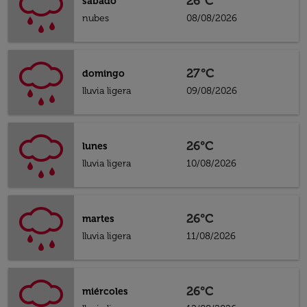
26°C
sábado
nubes
08/08/2026
27°C
domingo
lluvia ligera
09/08/2026
26°C
lunes
lluvia ligera
10/08/2026
26°C
martes
lluvia ligera
11/08/2026
26°C
miércoles