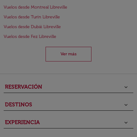
Vuelos desde Montreal Libreville
Vuelos desde Turín Libreville
Vuelos desde Dubái Libreville
Vuelos desde Fez Libreville
Ver más
RESERVACIÓN
keyboard_arrow_down
DESTINOS
keyboard_arrow_down
EXPERIENCIA
keyboard_arrow_down