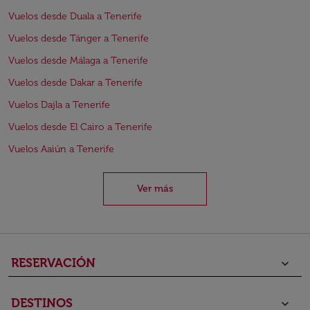
Vuelos desde Duala a Tenerife
Vuelos desde Tánger a Tenerife
Vuelos desde Málaga a Tenerife
Vuelos desde Dakar a Tenerife
Vuelos Dajla a Tenerife
Vuelos desde El Cairo a Tenerife
Vuelos Aaiún a Tenerife
Ver más
RESERVACIÓN
keyboard_arrow_down
DESTINOS
keyboard_arrow_down