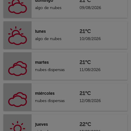
21°C
domingo
algo de nubes
09/08/2026
21°C
lunes
algo de nubes
10/08/2026
21°C
martes
nubes dispersas
11/08/2026
21°C
miércoles
nubes dispersas
12/08/2026
22°C
jueves