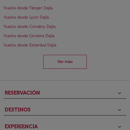
Vuelos desde Tánger Dajla
Vuelos desde Lyon Dajla
Vuelos desde Conakry Dajla
Vuelos desde Ginebra Dajla
Vuelos desde Estambul Dajla
Ver más
RESERVACIÓN
keyboard_arrow_down
DESTINOS
keyboard_arrow_down
EXPERIENCIA
keyboard_arrow_down