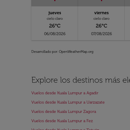
jueves
viernes
cielo claro
cielo claro
26°C
26°C
06/08/2026
07/08/2026
Desarrollado por
: OpenWeatherMap.org
Explore los destinos más e
Vuelos desde Kuala Lumpur a Agadir
Vuelos desde Kuala Lumpur a Uarzazate
Vuelos desde Kuala Lumpur Zagora
Vuelos desde Kuala Lumpur a Fez