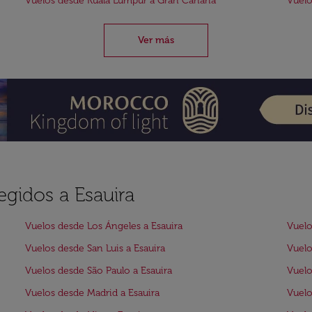
Vuelos desde Kuala Lumpur a Gran Canaria
Vuelo
Ver más
egidos a Esauira
Vuelos desde Los Ángeles a Esauira
Vuelo
Vuelos desde San Luis a Esauira
Vuelo
Vuelos desde São Paulo a Esauira
Vuelo
Vuelos desde Madrid a Esauira
Vuelo