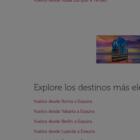
Vuelos desde Kuala Lumpur a Tetuán
Explore los destinos más el
Vuelos desde Roma a Esauira
Vuelos desde Yakarta a Esauira
Vuelos desde Berlín a Esauira
Vuelos desde Luanda a Esauira