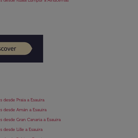
s desde Kuala Lumpur a Alhucemas
s desde Praia a Esauira
s desde Amán a Esauira
s desde Gran Canaria a Esauira
s desde Lille a Esauira