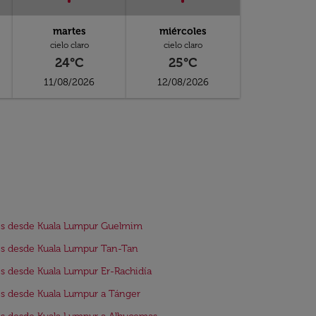
martes
miércoles
cielo claro
cielo claro
24°C
25°C
11/08/2026
12/08/2026
os desde Kuala Lumpur Guelmim
s desde Kuala Lumpur Tan-Tan
s desde Kuala Lumpur Er-Rachidía
s desde Kuala Lumpur a Tánger