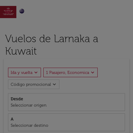

Vuelos de Larnaka a
Kuwait
expand_more
expand_more
Ida y vuelta
1 Pasajero, Economica
expand_more
Código promocional
Desde
Seleccionar origen
A
Seleccionar destino