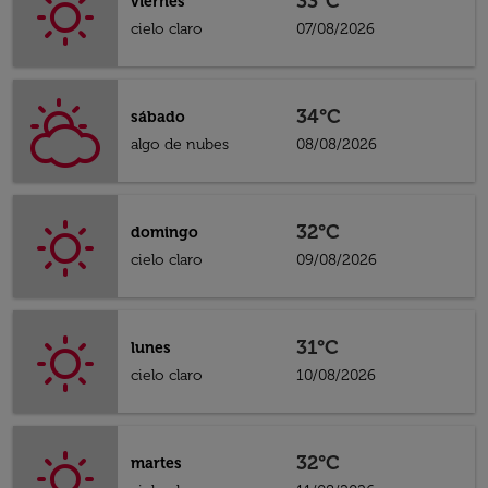
33°C
viernes
cielo claro
07/08/2026
34°C
sábado
algo de nubes
08/08/2026
32°C
domingo
cielo claro
09/08/2026
31°C
lunes
cielo claro
10/08/2026
32°C
martes