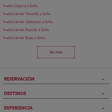
Vuelos Zagora a Sofía
Vuelos desde Tenerife a Sofía
Vuelos desde Uarzazate a Sofía
Vuelos desde Nairobi a Sofía
Vuelos desde Bisáu a Sofía
Ver más
RESERVACIÓN
keyboard_arrow_down
DESTINOS
keyboard_arrow_down
EXPERIENCIA
keyboard_arrow_down