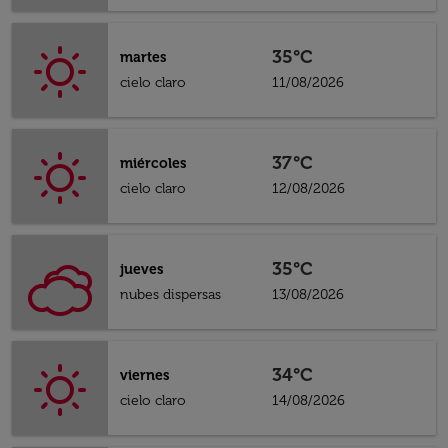
35°C
martes
cielo claro
11/08/2026
37°C
miércoles
cielo claro
12/08/2026
35°C
jueves
nubes dispersas
13/08/2026
34°C
viernes
cielo claro
14/08/2026