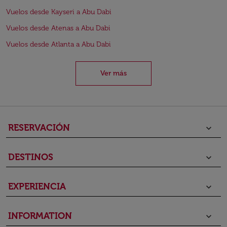
Vuelos desde Kayseri a Abu Dabi
Vuelos desde Atenas a Abu Dabi
Vuelos desde Atlanta a Abu Dabi
Ver más
RESERVACIÓN
keyboard_arrow_down
DESTINOS
keyboard_arrow_down
EXPERIENCIA
keyboard_arrow_down
INFORMATION
keyboard_arrow_down