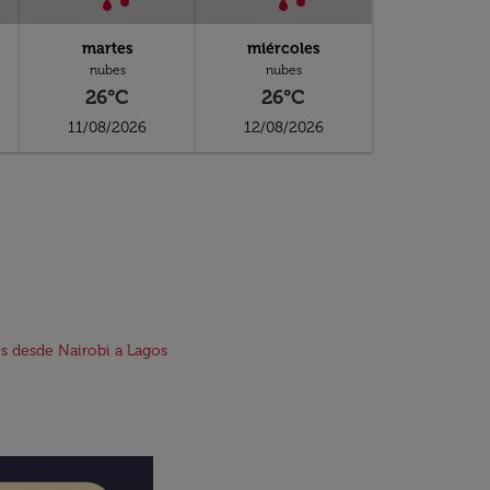
martes
miércoles
nubes
nubes
26°C
26°C
11/08/2026
12/08/2026
s desde Nairobi a Lagos