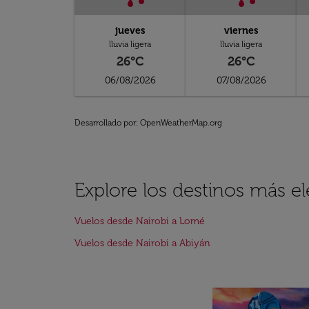
jueves
viernes
lluvia ligera
lluvia ligera
26°C
26°C
06/08/2026
07/08/2026
Desarrollado por
: OpenWeatherMap.org
Explore los destinos más e
Vuelos desde Nairobi a Lomé
Vuelos desde Nairobi a Abiyán