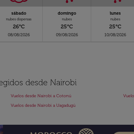
sábado
domingo
lunes
nubes dispersas
nubes
nubes
26°C
25°C
25°C
08/08/2026
09/08/2026
10/08/2026
legidos desde Nairobi
Vuelos desde Nairobi a Cotonú
Vuelo
Vuelos desde Nairobi a Uagadugú