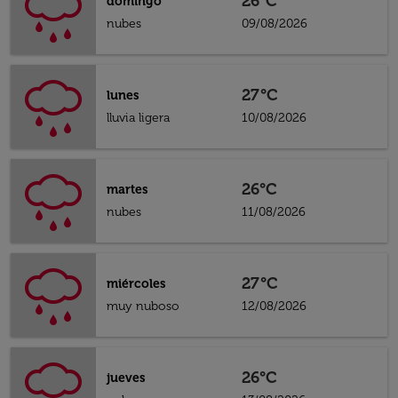
26°C
domingo
nubes
09/08/2026
27°C
lunes
lluvia ligera
10/08/2026
26°C
martes
nubes
11/08/2026
27°C
miércoles
muy nuboso
12/08/2026
26°C
jueves