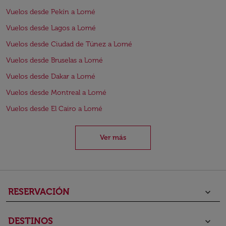
Vuelos desde Pekín a Lomé
Vuelos desde Lagos a Lomé
Vuelos desde Ciudad de Túnez a Lomé
Vuelos desde Bruselas a Lomé
Vuelos desde Dakar a Lomé
Vuelos desde Montreal a Lomé
Vuelos desde El Cairo a Lomé
Ver más
RESERVACIÓN
keyboard_arrow_down
DESTINOS
keyboard_arrow_down