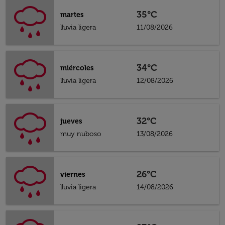
35°C
martes
lluvia ligera
11/08/2026
34°C
miércoles
lluvia ligera
12/08/2026
32°C
jueves
muy nuboso
13/08/2026
26°C
viernes
lluvia ligera
14/08/2026