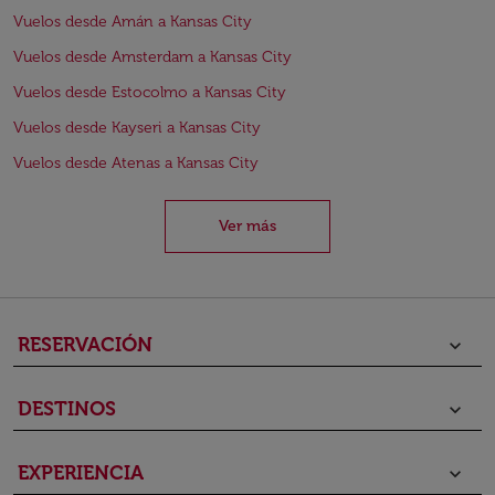
Vuelos desde Amán a Kansas City
Vuelos desde Amsterdam a Kansas City
Vuelos desde Estocolmo a Kansas City
Vuelos desde Kayseri a Kansas City
Vuelos desde Atenas a Kansas City
Ver más
RESERVACIÓN
keyboard_arrow_down
DESTINOS
keyboard_arrow_down
EXPERIENCIA
keyboard_arrow_down