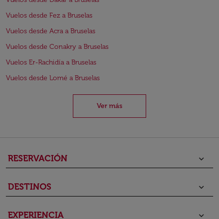
Vuelos desde Fez a Bruselas
Vuelos desde Acra a Bruselas
Vuelos desde Conakry a Bruselas
Vuelos Er-Rachidía a Bruselas
Vuelos desde Lomé a Bruselas
Ver más
RESERVACIÓN
keyboard_arrow_down
DESTINOS
keyboard_arrow_down
EXPERIENCIA
keyboard_arrow_down