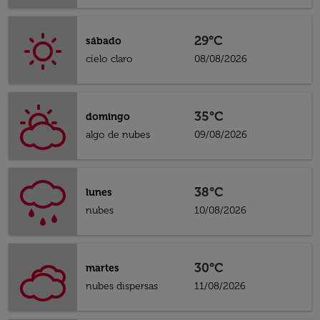
29°C
sábado
cielo claro
08/08/2026
35°C
domingo
algo de nubes
09/08/2026
38°C
lunes
nubes
10/08/2026
30°C
martes
nubes dispersas
11/08/2026