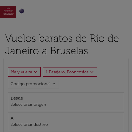

Vuelos baratos de Río de
Janeiro a Bruselas
expand_more
expand_more
Ida y vuelta
1 Pasajero, Economica
expand_more
Código promocional
Desde
Seleccionar origen
A
Seleccionar destino