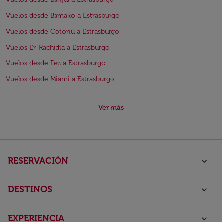
Vuelos desde Bámako a Estrasburgo
Vuelos desde Cotonú a Estrasburgo
Vuelos Er-Rachidía a Estrasburgo
Vuelos desde Fez a Estrasburgo
Vuelos desde Miami a Estrasburgo
Ver más
RESERVACIÓN
keyboard_arrow_down
DESTINOS
keyboard_arrow_down
EXPERIENCIA
keyboard_arrow_down