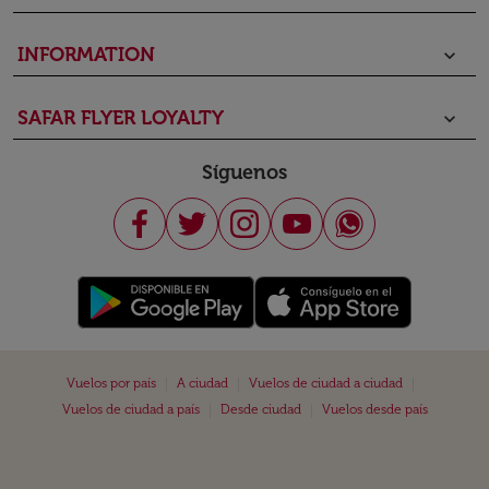
INFORMATION
keyboard_arrow_down
SAFAR FLYER LOYALTY
keyboard_arrow_down
Síguenos
|
|
|
Vuelos por país
A ciudad
Vuelos de ciudad a ciudad
|
|
Vuelos de ciudad a país
Desde ciudad
Vuelos desde país