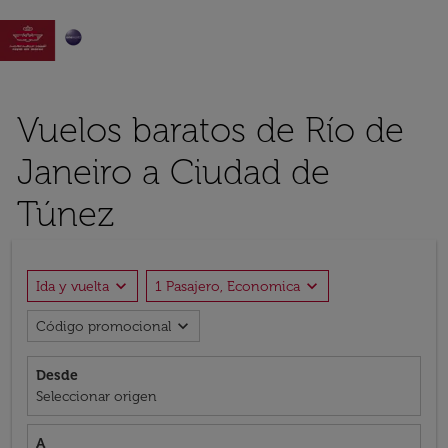

Vuelos baratos de Río de
Janeiro a Ciudad de
Túnez
expand_more
expand_more
Ida y vuelta
1 Pasajero, Economica
expand_more
Código promocional
Desde
Seleccionar origen
A