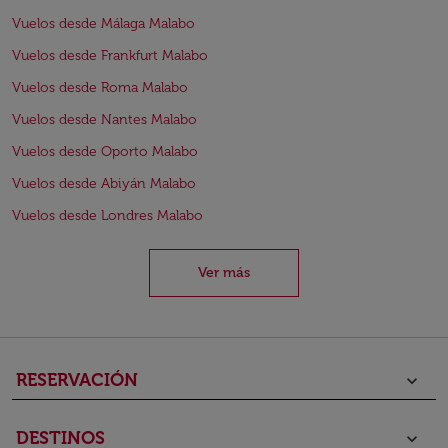
Vuelos desde Málaga Malabo
Vuelos desde Frankfurt Malabo
Vuelos desde Roma Malabo
Vuelos desde Nantes Malabo
Vuelos desde Oporto Malabo
Vuelos desde Abiyán Malabo
Vuelos desde Londres Malabo
Ver más
RESERVACIÓN
keyboard_arrow_down
DESTINOS
keyboard_arrow_down