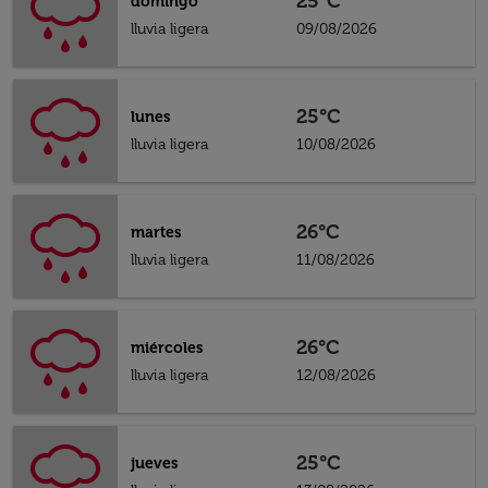
25°C
domingo
lluvia ligera
09/08/2026
25°C
lunes
lluvia ligera
10/08/2026
26°C
martes
lluvia ligera
11/08/2026
26°C
miércoles
lluvia ligera
12/08/2026
25°C
jueves