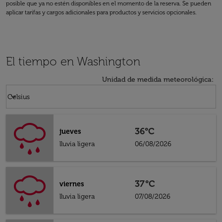
posible que ya no estén disponibles en el momento de la reserva. Se pueden
aplicar tarifas y cargos adicionales para productos y servicios opcionales.
El tiempo en Washington
Unidad de medida meteorológica
:
Weather unit option Celsius Selected
keyboard_arrow_down
Celsius
36°C
jueves
lluvia ligera
06/08/2026
37°C
viernes
lluvia ligera
07/08/2026