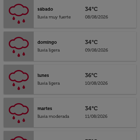
34°C
sábado
lluvia muy fuerte
08/08/2026
34°C
domingo
lluvia ligera
09/08/2026
36°C
lunes
lluvia ligera
10/08/2026
34°C
martes
lluvia moderada
11/08/2026