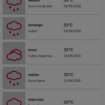
33°C
sábado
lluvia moderada
08/08/2026
31°C
domingo
nubes
09/08/2026
35°C
lunes
nubes dispersas
10/08/2026
35°C
martes
lluvia ligera
11/08/2026
miércoles
25°C