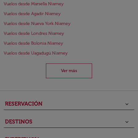
Vuelos desde Marsella Niamey
Vuelos desde Agadir Niamey
Vuelos desde Nueva York Niamey
Vuelos desde Londres Niamey
Vuelos desde Bolonia Niamey
Vuelos desde Uagadugú Niamey
Ver más
RESERVACIÓN
keyboard_arrow_down
DESTINOS
keyboard_arrow_down