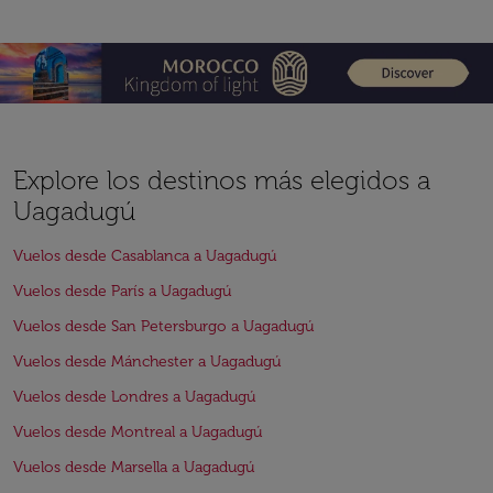
Explore los destinos más elegidos a
Uagadugú
Vuelos desde Casablanca a Uagadugú
Vuelos desde París a Uagadugú
Vuelos desde San Petersburgo a Uagadugú
Vuelos desde Mánchester a Uagadugú
Vuelos desde Londres a Uagadugú
Vuelos desde Montreal a Uagadugú
Vuelos desde Marsella a Uagadugú