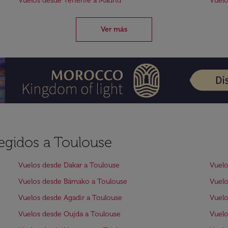
Vuelos desde Tenerife a Madrid
Vuelo
Ver más
legidos a Toulouse
Vuelos desde Dakar a Toulouse
Vuelo
Vuelos desde Bámako a Toulouse
Vuelo
Vuelos desde Agadir a Toulouse
Vuelo
Vuelos desde Oujda a Toulouse
Vuelo