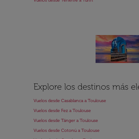
Vuelos desde Tenerife a Turín
Explore los destinos más e
Vuelos desde Casablanca a Toulouse
Vuelos desde Fez a Toulouse
Vuelos desde Tánger a Toulouse
Vuelos desde Cotonú a Toulouse