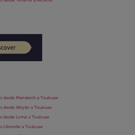
s desde Tenerife a Alicante
s desde Marrakech a Toulouse
s desde Abiyán a Toulouse
s desde Lomé a Toulouse
s Libreville a Toulouse