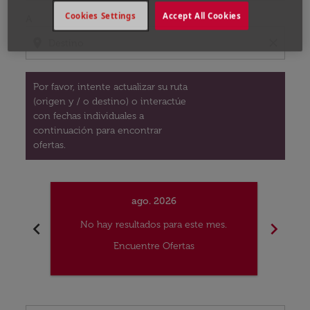
Cookies Settings
Accept All Cookies
A
location_on
close
Por favor, intente actualizar su ruta
(origen y / o destino) o interactúe
con fechas individuales a
continuación para encontrar
ofertas.
ago. 2026
chevron_left
chevron_right
No hay resultados para este mes.
No
Encuentre Ofertas