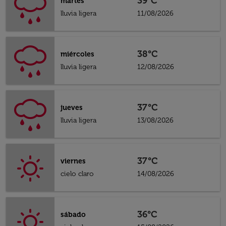
39°C
martes
lluvia ligera
11/08/2026
38°C
miércoles
lluvia ligera
12/08/2026
37°C
jueves
lluvia ligera
13/08/2026
37°C
viernes
cielo claro
14/08/2026
36°C
sábado