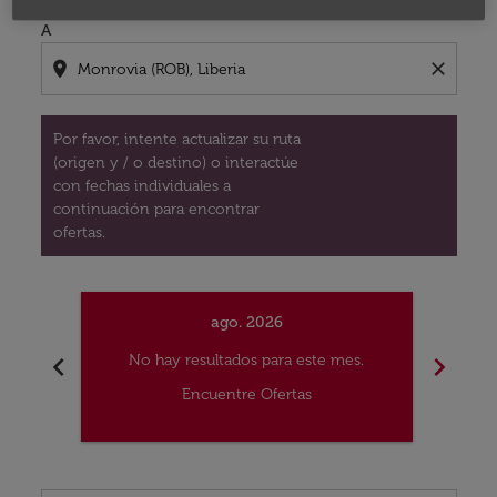
A
location_on
close
Por favor, intente actualizar su ruta
(origen y / o destino) o interactúe
con fechas individuales a
continuación para encontrar
ofertas.
ago. 2026
chevron_left
chevron_right
No hay resultados para este mes.
No
Encuentre Ofertas