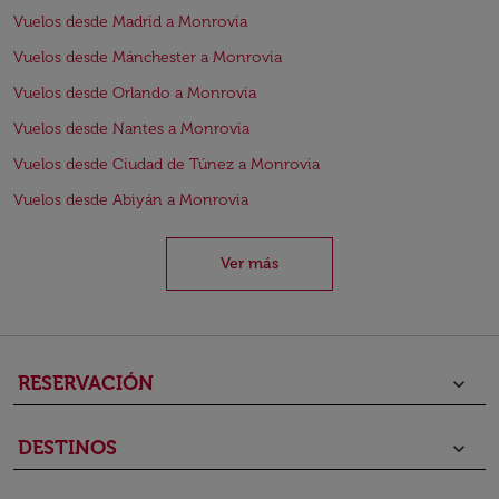
Vuelos desde Madrid a Monrovia
Vuelos desde Mánchester a Monrovia
Vuelos desde Orlando a Monrovia
Vuelos desde Nantes a Monrovia
Vuelos desde Ciudad de Túnez a Monrovia
Vuelos desde Abiyán a Monrovia
Ver más
RESERVACIÓN
keyboard_arrow_down
DESTINOS
keyboard_arrow_down