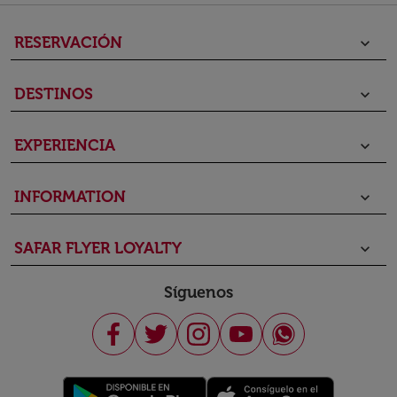
RESERVACIÓN
keyboard_arrow_down
DESTINOS
keyboard_arrow_down
EXPERIENCIA
keyboard_arrow_down
INFORMATION
keyboard_arrow_down
SAFAR FLYER LOYALTY
keyboard_arrow_down
Síguenos