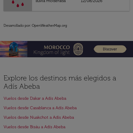
lluvia moderada
12/08/2026
Desarrollado por
: OpenWeatherMap.org
Explore los destinos más elegidos a
Adís Abeba
Vuelos desde Dakar a Adís Abeba
Vuelos desde Casablanca a Adís Abeba
Vuelos desde Nuakchot a Adís Abeba
Vuelos desde Bisáu a Adís Abeba