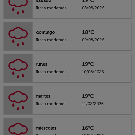
19°C
sábado
lluvia moderada
08/08/2026
18°C
domingo
lluvia moderada
09/08/2026
19°C
lunes
lluvia moderada
10/08/2026
19°C
martes
lluvia moderada
11/08/2026
16°C
miércoles