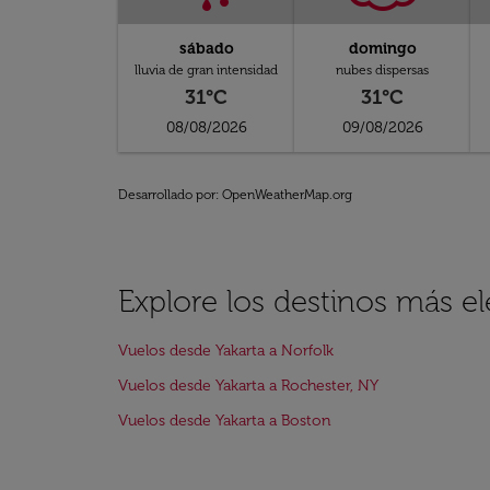
sábado
domingo
lluvia de gran intensidad
nubes dispersas
31°C
31°C
08/08/2026
09/08/2026
Desarrollado por
: OpenWeatherMap.org
Explore los destinos más e
Vuelos desde Yakarta a Norfolk
Vuelos desde Yakarta a Rochester, NY
Vuelos desde Yakarta a Boston