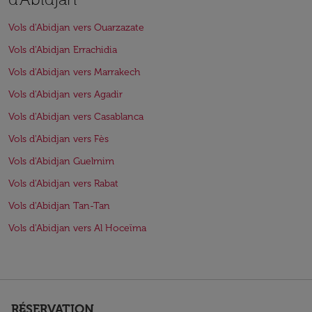
Vols d'Abidjan vers Ouarzazate
Vols d'Abidjan Errachidia
Vols d'Abidjan vers Marrakech
Vols d'Abidjan vers Agadir
Vols d'Abidjan vers Casablanca
Vols d'Abidjan vers Fès
Vols d'Abidjan Guelmim
Vols d'Abidjan vers Rabat
Vols d'Abidjan Tan-Tan
Vols d'Abidjan vers Al Hoceïma
RÉSERVATION
keyboard_arrow_down