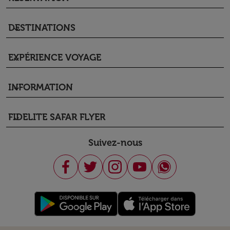
DESTINATIONS
keyboard_arrow_down
EXPÉRIENCE VOYAGE
keyboard_arrow_down
INFORMATION
keyboard_arrow_down
FIDELITE SAFAR FLYER
keyboard_arrow_down
Suivez-nous