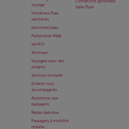
Conditions générales
voyage
Safar Flyer
Initiatives Pass
sanitaires
Iata travel pass
Partenariat Mlab
VeriFLY
Animaux
Voyagez avec des
enfants
Services exclusifs
Enfants non
accompagnés
Assistance aux
passagers
Repas spéciaux
Passagers à mobilité
réduite