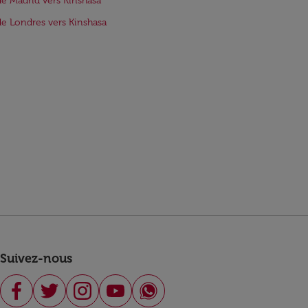
de Madrid vers Kinshasa
de Londres vers Kinshasa
Suivez-nous