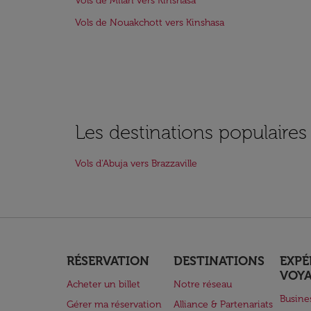
Vols de Milan vers Kinshasa
Vols de Nouakchott vers Kinshasa
Les destinations populaires
Vols d'Abuja vers Brazzaville
RÉSERVATION
DESTINATIONS
EXPÉ
VOY
Acheter un billet
Notre réseau
Busine
Gérer ma réservation
Alliance & Partenariats