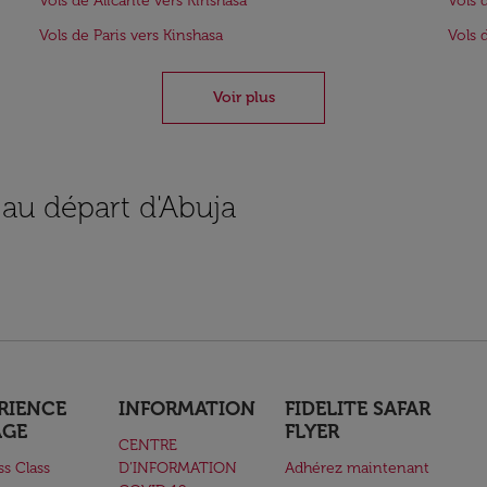
Vols de Alicante vers Kinshasa
Vols 
Vols de Paris vers Kinshasa
Vols 
Voir plus
 au départ d'Abuja
RIENCE
INFORMATION
FIDELITE SAFAR
AGE
FLYER
CENTRE
ss Class
D’INFORMATION
Adhérez maintenant