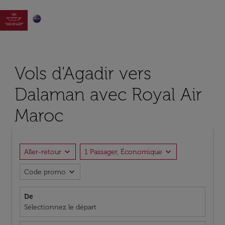

Vols d'Agadir vers
Dalaman avec Royal Air
Maroc
expand_more
expand_more
Aller-retour
1 Passager, Économique
expand_more
Code promo
De
Sélectionnez le départ