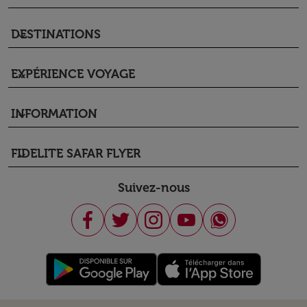
DESTINATIONS
keyboard_arrow_down
EXPÉRIENCE VOYAGE
keyboard_arrow_down
INFORMATION
keyboard_arrow_down
FIDELITE SAFAR FLYER
keyboard_arrow_down
Suivez-nous