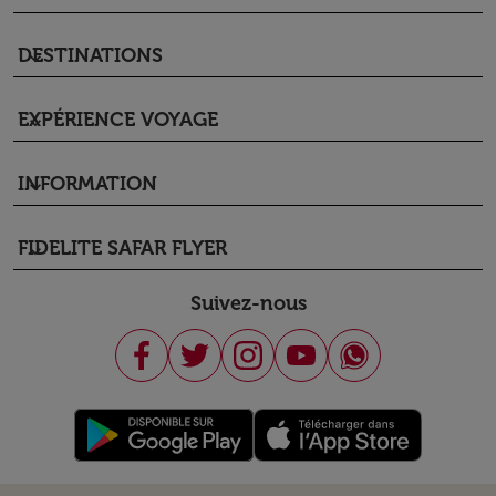
DESTINATIONS
keyboard_arrow_down
EXPÉRIENCE VOYAGE
keyboard_arrow_down
INFORMATION
keyboard_arrow_down
FIDELITE SAFAR FLYER
keyboard_arrow_down
Suivez-nous