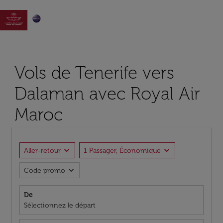

Vols de Tenerife vers
Dalaman avec Royal Air
Maroc
expand_more
expand_more
Aller-retour
1 Passager, Économique
expand_more
Code promo
De
Sélectionnez le départ