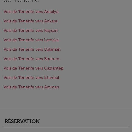
Vols de Tenerife vers Antalya
Vols de Tenerife vers Ankara
Vols de Tenerife vers Kayseri
Vols de Tenerife vers Larnaka
Vols de Tenerife vers Dalaman
Vols de Tenerife vers Bodrum
Vols de Tenerife vers Gaziantep
Vols de Tenerife vers Istanbul
Vols de Tenerife vers Amman
RÉSERVATION
keyboard_arrow_down