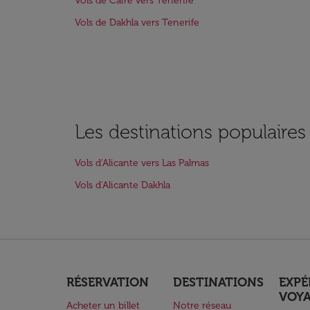
Vols de Caire vers Tenerife
Vols de Dakhla vers Tenerife
Les destinations populaires
Vols d'Alicante vers Las Palmas
Vols d'Alicante Dakhla
RÉSERVATION
DESTINATIONS
EXPÉ
VOY
Acheter un billet
Notre réseau