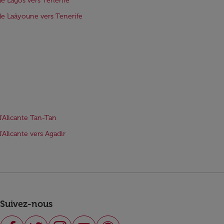
de Lagos vers Tenerife
de Laâyoune vers Tenerife
d'Alicante Tan-Tan
d'Alicante vers Agadir
Suivez-nous