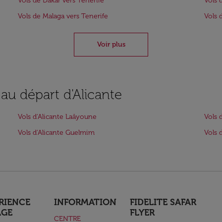
Vols de Dakar vers Tenerife
Vols 
Vols de Malaga vers Tenerife
Vols 
Voir plus
 au départ d'Alicante
Vols d'Alicante Laâyoune
Vols 
Vols d'Alicante Guelmim
Vols 
RIENCE
INFORMATION
FIDELITE SAFAR
AGE
FLYER
CENTRE