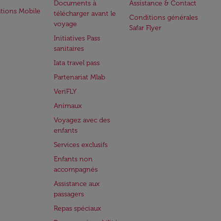
Documents à
Assistance & Contact
ations Mobile
télécharger avant le
Conditions générales
voyage
Safar Flyer
Initiatives Pass
sanitaires
Iata travel pass
Partenariat Mlab
VeriFLY
Animaux
Voyagez avec des
enfants
Services exclusifs
Enfants non
accompagnés
Assistance aux
passagers
Repas spéciaux